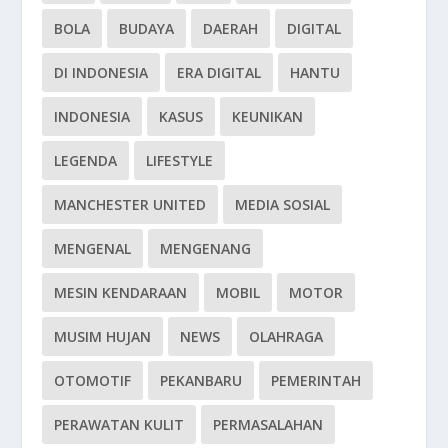
BOLA
BUDAYA
DAERAH
DIGITAL
DI INDONESIA
ERA DIGITAL
HANTU
INDONESIA
KASUS
KEUNIKAN
LEGENDA
LIFESTYLE
MANCHESTER UNITED
MEDIA SOSIAL
MENGENAL
MENGENANG
MESIN KENDARAAN
MOBIL
MOTOR
MUSIM HUJAN
NEWS
OLAHRAGA
OTOMOTIF
PEKANBARU
PEMERINTAH
PERAWATAN KULIT
PERMASALAHAN