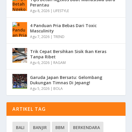
Perantau
Agu 8, 2026
|
LIFESTYLE
4 Panduan Pria Bebas Dari Toxic
Masculinity
Agu 7, 2026
|
TREND
Trik Cepat Bersihkan Sisik Ikan Keras
Tanpa Ribet
Agu 6, 2026
|
RAGAM
Garuda Japan Bersatu: Gelombang
Dukungan Timnas Di Jepang!
Agu 5, 2026
|
BOLA
ARTIKEL TAG
BALI
BANJIR
BBM
BERKENDARA