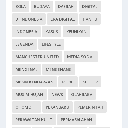
BOLA
BUDAYA
DAERAH
DIGITAL
DI INDONESIA
ERA DIGITAL
HANTU
INDONESIA
KASUS
KEUNIKAN
LEGENDA
LIFESTYLE
MANCHESTER UNITED
MEDIA SOSIAL
MENGENAL
MENGENANG
MESIN KENDARAAN
MOBIL
MOTOR
MUSIM HUJAN
NEWS
OLAHRAGA
OTOMOTIF
PEKANBARU
PEMERINTAH
PERAWATAN KULIT
PERMASALAHAN