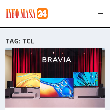
TAG:
TCL