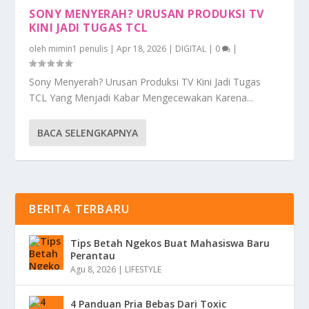
SONY MENYERAH? URUSAN PRODUKSI TV
KINI JADI TUGAS TCL
oleh
mimin1 penulis
|
Apr 18, 2026
|
DIGITAL
|
0
|
Sony Menyerah? Urusan Produksi TV Kini Jadi Tugas
TCL Yang Menjadi Kabar Mengecewakan Karena...
BACA SELENGKAPNYA
BERITA TERBARU
Tips Betah Ngekos Buat Mahasiswa Baru
Perantau
Agu 8, 2026
|
LIFESTYLE
4 Panduan Pria Bebas Dari Toxic