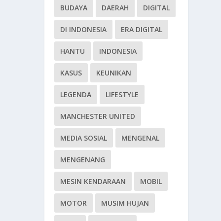
BUDAYA
DAERAH
DIGITAL
DI INDONESIA
ERA DIGITAL
HANTU
INDONESIA
KASUS
KEUNIKAN
LEGENDA
LIFESTYLE
MANCHESTER UNITED
MEDIA SOSIAL
MENGENAL
MENGENANG
MESIN KENDARAAN
MOBIL
MOTOR
MUSIM HUJAN