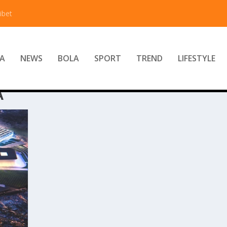
ibet
A
NEWS
BOLA
SPORT
TREND
LIFESTYLE
A