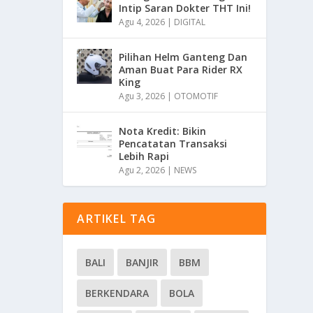
Intip Saran Dokter THT Ini!
Agu 4, 2026
|
DIGITAL
Pilihan Helm Ganteng Dan
Aman Buat Para Rider RX
King
Agu 3, 2026
|
OTOMOTIF
Nota Kredit: Bikin
Pencatatan Transaksi
Lebih Rapi
Agu 2, 2026
|
NEWS
ARTIKEL TAG
BALI
BANJIR
BBM
BERKENDARA
BOLA