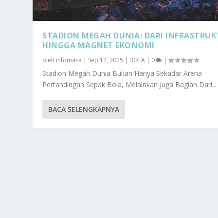
STADION MEGAH DUNIA: DARI INFRASTRU
HINGGA MAGNET EKONOMI
oleh
infomasa
|
Sep 12, 2025
|
BOLA
|
0
|
Stadion Megah Dunia Bukan Hanya Sekadar Arena
Pertandingan Sepak Bola, Melainkan Juga Bagian Dari...
BACA SELENGKAPNYA