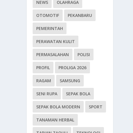
NEWS
OLAHRAGA
OTOMOTIF
PEKANBARU
PEMERINTAH
PERAWATAN KULIT
PERMASALAHAN
POLISI
PROFIL
PROLIGA 2026
RAGAM
SAMSUNG
SENI RUPA
SEPAK BOLA
SEPAK BOLA MODERN
SPORT
TANAMAN HERBAL
TARIAN ZAOULI
TEKNOLOGI