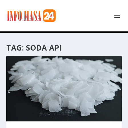
TAG:
SODA API