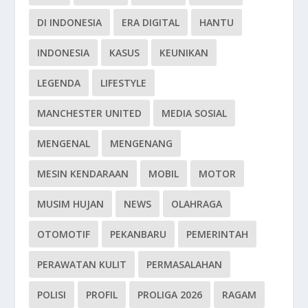
DI INDONESIA
ERA DIGITAL
HANTU
INDONESIA
KASUS
KEUNIKAN
LEGENDA
LIFESTYLE
MANCHESTER UNITED
MEDIA SOSIAL
MENGENAL
MENGENANG
MESIN KENDARAAN
MOBIL
MOTOR
MUSIM HUJAN
NEWS
OLAHRAGA
OTOMOTIF
PEKANBARU
PEMERINTAH
PERAWATAN KULIT
PERMASALAHAN
POLISI
PROFIL
PROLIGA 2026
RAGAM