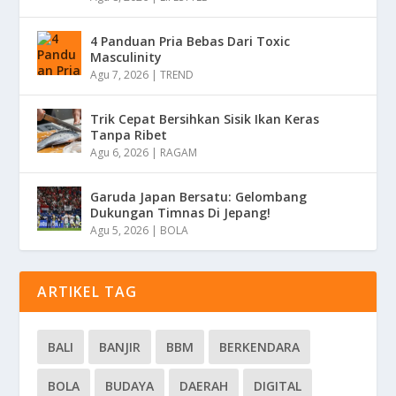
4 Panduan Pria Bebas Dari Toxic
Masculinity
Agu 7, 2026
|
TREND
Trik Cepat Bersihkan Sisik Ikan Keras
Tanpa Ribet
Agu 6, 2026
|
RAGAM
Garuda Japan Bersatu: Gelombang
Dukungan Timnas Di Jepang!
Agu 5, 2026
|
BOLA
ARTIKEL TAG
BALI
BANJIR
BBM
BERKENDARA
BOLA
BUDAYA
DAERAH
DIGITAL