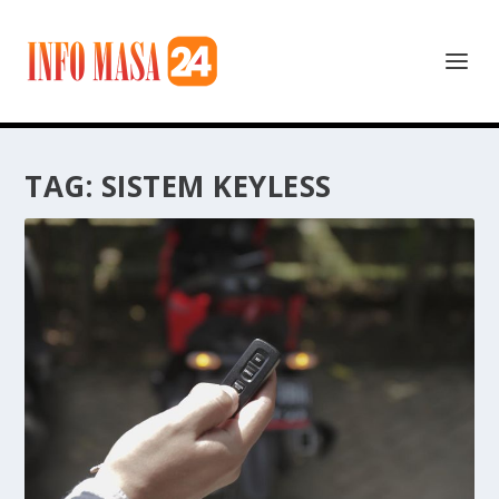
TAG:
SISTEM KEYLESS