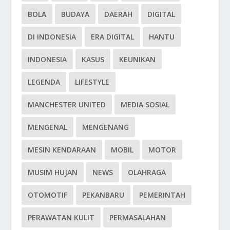
BOLA
BUDAYA
DAERAH
DIGITAL
DI INDONESIA
ERA DIGITAL
HANTU
INDONESIA
KASUS
KEUNIKAN
LEGENDA
LIFESTYLE
MANCHESTER UNITED
MEDIA SOSIAL
MENGENAL
MENGENANG
MESIN KENDARAAN
MOBIL
MOTOR
MUSIM HUJAN
NEWS
OLAHRAGA
OTOMOTIF
PEKANBARU
PEMERINTAH
PERAWATAN KULIT
PERMASALAHAN