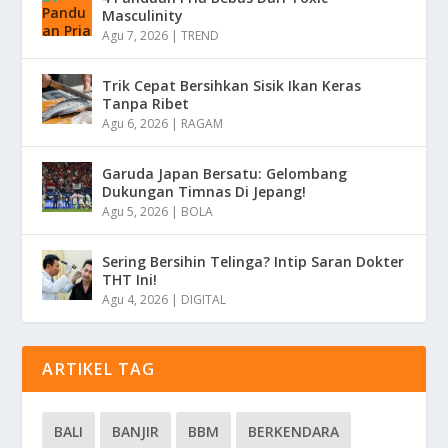
Masculinity
Agu 7, 2026
|
TREND
Trik Cepat Bersihkan Sisik Ikan Keras
Tanpa Ribet
Agu 6, 2026
|
RAGAM
Garuda Japan Bersatu: Gelombang
Dukungan Timnas Di Jepang!
Agu 5, 2026
|
BOLA
Sering Bersihin Telinga? Intip Saran Dokter
THT Ini!
Agu 4, 2026
|
DIGITAL
ARTIKEL TAG
BALI
BANJIR
BBM
BERKENDARA