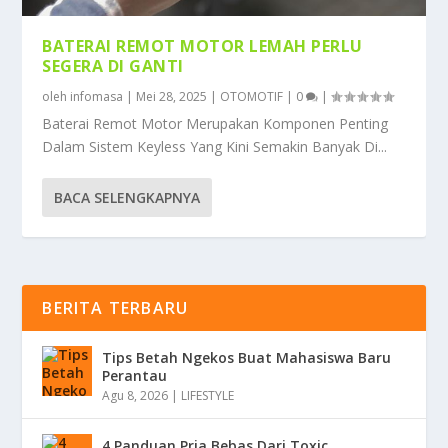
BATERAI REMOT MOTOR LEMAH PERLU
SEGERA DI GANTI
oleh
infomasa
|
Mei 28, 2025
|
OTOMOTIF
|
0
|
Baterai Remot Motor Merupakan Komponen Penting
Dalam Sistem Keyless Yang Kini Semakin Banyak Di...
BACA SELENGKAPNYA
BERITA TERBARU
Tips Betah Ngekos Buat Mahasiswa Baru
Perantau
Agu 8, 2026
|
LIFESTYLE
4 Panduan Pria Bebas Dari Toxic