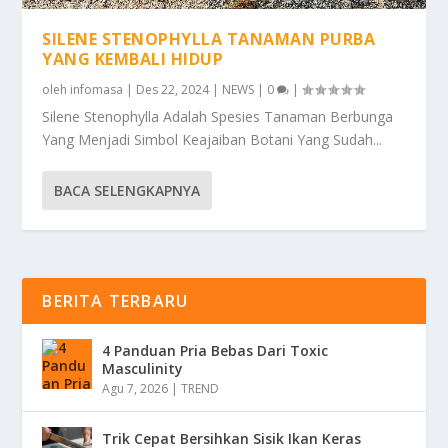
SILENE STENOPHYLLA TANAMAN PURBA
YANG KEMBALI HIDUP
oleh
infomasa
|
Des 22, 2024
|
NEWS
|
0
|
Silene Stenophylla Adalah Spesies Tanaman Berbunga
Yang Menjadi Simbol Keajaiban Botani Yang Sudah...
BACA SELENGKAPNYA
BERITA TERBARU
4 Panduan Pria Bebas Dari Toxic
Masculinity
Agu 7, 2026
|
TREND
Trik Cepat Bersihkan Sisik Ikan Keras