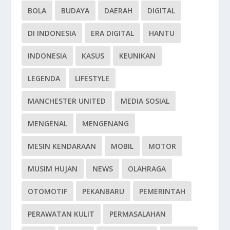
BOLA
BUDAYA
DAERAH
DIGITAL
DI INDONESIA
ERA DIGITAL
HANTU
INDONESIA
KASUS
KEUNIKAN
LEGENDA
LIFESTYLE
MANCHESTER UNITED
MEDIA SOSIAL
MENGENAL
MENGENANG
MESIN KENDARAAN
MOBIL
MOTOR
MUSIM HUJAN
NEWS
OLAHRAGA
OTOMOTIF
PEKANBARU
PEMERINTAH
PERAWATAN KULIT
PERMASALAHAN