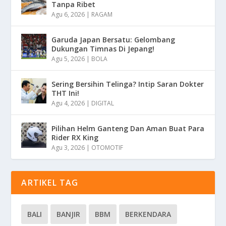
Tanpa Ribet
Agu 6, 2026
|
RAGAM
Garuda Japan Bersatu: Gelombang
Dukungan Timnas Di Jepang!
Agu 5, 2026
|
BOLA
Sering Bersihin Telinga? Intip Saran Dokter
THT Ini!
Agu 4, 2026
|
DIGITAL
Pilihan Helm Ganteng Dan Aman Buat Para
Rider RX King
Agu 3, 2026
|
OTOMOTIF
ARTIKEL TAG
BALI
BANJIR
BBM
BERKENDARA