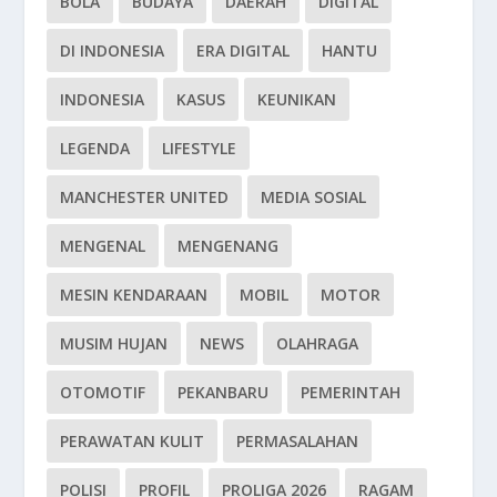
BOLA
BUDAYA
DAERAH
DIGITAL
DI INDONESIA
ERA DIGITAL
HANTU
INDONESIA
KASUS
KEUNIKAN
LEGENDA
LIFESTYLE
MANCHESTER UNITED
MEDIA SOSIAL
MENGENAL
MENGENANG
MESIN KENDARAAN
MOBIL
MOTOR
MUSIM HUJAN
NEWS
OLAHRAGA
OTOMOTIF
PEKANBARU
PEMERINTAH
PERAWATAN KULIT
PERMASALAHAN
POLISI
PROFIL
PROLIGA 2026
RAGAM