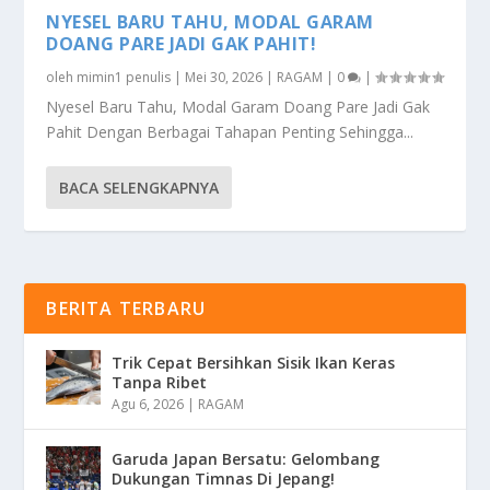
NYESEL BARU TAHU, MODAL GARAM
DOANG PARE JADI GAK PAHIT!
oleh
mimin1 penulis
|
Mei 30, 2026
|
RAGAM
|
0
|
Nyesel Baru Tahu, Modal Garam Doang Pare Jadi Gak
Pahit Dengan Berbagai Tahapan Penting Sehingga...
BACA SELENGKAPNYA
BERITA TERBARU
Trik Cepat Bersihkan Sisik Ikan Keras
Tanpa Ribet
Agu 6, 2026
|
RAGAM
Garuda Japan Bersatu: Gelombang
Dukungan Timnas Di Jepang!