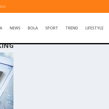
ibet
A
NEWS
BOLA
SPORT
TREND
LIFESTYLE
KING