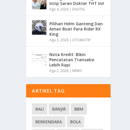
Intip Saran Dokter THT Ini!
Agu 4, 2026
|
DIGITAL
Pilihan Helm Ganteng Dan
Aman Buat Para Rider RX
King
Agu 3, 2026
|
OTOMOTIF
Nota Kredit: Bikin
Pencatatan Transaksi
Lebih Rapi
Agu 2, 2026
|
NEWS
ARTIKEL TAG
BALI
BANJIR
BBM
BERKENDARA
BOLA