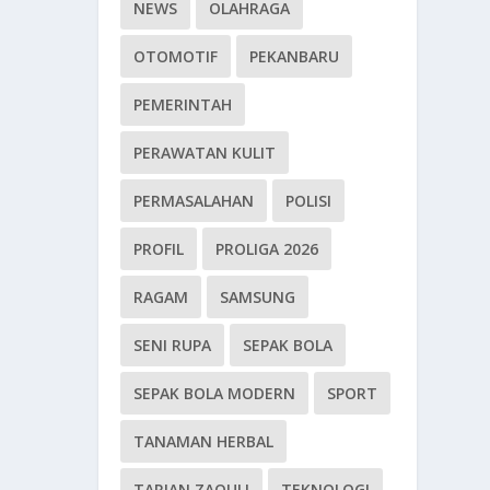
NEWS
OLAHRAGA
OTOMOTIF
PEKANBARU
PEMERINTAH
PERAWATAN KULIT
PERMASALAHAN
POLISI
PROFIL
PROLIGA 2026
RAGAM
SAMSUNG
SENI RUPA
SEPAK BOLA
SEPAK BOLA MODERN
SPORT
TANAMAN HERBAL
TARIAN ZAOULI
TEKNOLOGI