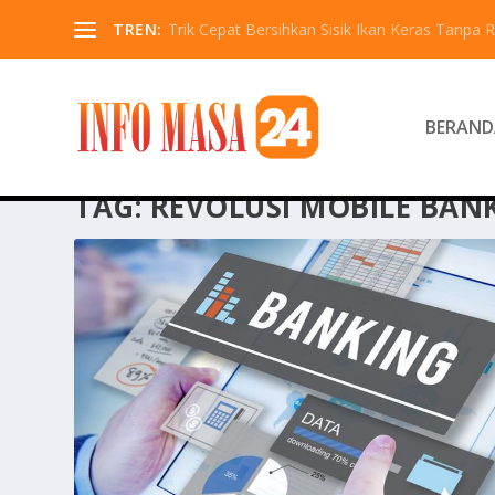
TREN:
Trik Cepat Bersihkan Sisik Ikan Keras Tanpa R
BERAND
TAG:
REVOLUSI MOBILE BAN