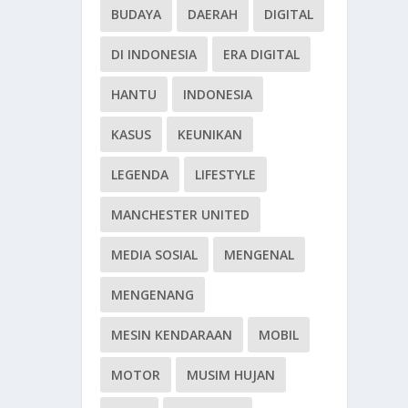
BUDAYA
DAERAH
DIGITAL
DI INDONESIA
ERA DIGITAL
HANTU
INDONESIA
KASUS
KEUNIKAN
LEGENDA
LIFESTYLE
MANCHESTER UNITED
MEDIA SOSIAL
MENGENAL
MENGENANG
MESIN KENDARAAN
MOBIL
MOTOR
MUSIM HUJAN