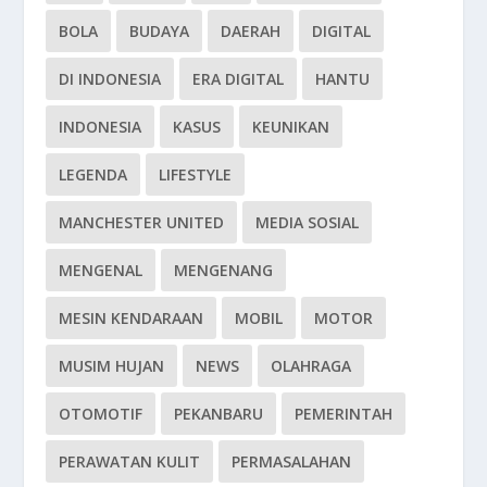
BOLA
BUDAYA
DAERAH
DIGITAL
DI INDONESIA
ERA DIGITAL
HANTU
INDONESIA
KASUS
KEUNIKAN
LEGENDA
LIFESTYLE
MANCHESTER UNITED
MEDIA SOSIAL
MENGENAL
MENGENANG
MESIN KENDARAAN
MOBIL
MOTOR
MUSIM HUJAN
NEWS
OLAHRAGA
OTOMOTIF
PEKANBARU
PEMERINTAH
PERAWATAN KULIT
PERMASALAHAN