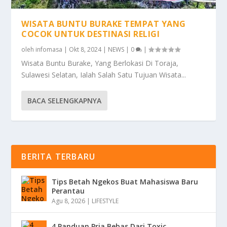
WISATA BUNTU BURAKE TEMPAT YANG
COCOK UNTUK DESTINASI RELIGI
oleh
infomasa
|
Okt 8, 2024
|
NEWS
|
0
|
Wisata Buntu Burake, Yang Berlokasi Di Toraja,
Sulawesi Selatan, Ialah Salah Satu Tujuan Wisata...
BACA SELENGKAPNYA
BERITA TERBARU
Tips Betah Ngekos Buat Mahasiswa Baru
Perantau
Agu 8, 2026
|
LIFESTYLE
4 Panduan Pria Bebas Dari Toxic