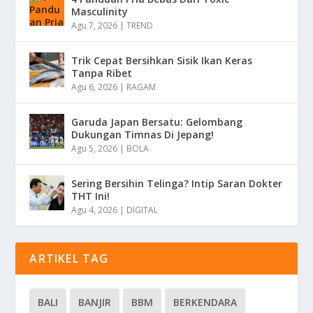
Masculinity
Agu 7, 2026
|
TREND
Trik Cepat Bersihkan Sisik Ikan Keras
Tanpa Ribet
Agu 6, 2026
|
RAGAM
Garuda Japan Bersatu: Gelombang
Dukungan Timnas Di Jepang!
Agu 5, 2026
|
BOLA
Sering Bersihin Telinga? Intip Saran Dokter
THT Ini!
Agu 4, 2026
|
DIGITAL
ARTIKEL TAG
BALI
BANJIR
BBM
BERKENDARA