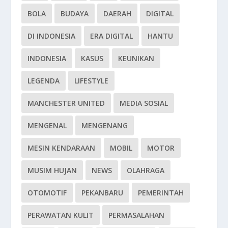
BOLA
BUDAYA
DAERAH
DIGITAL
DI INDONESIA
ERA DIGITAL
HANTU
INDONESIA
KASUS
KEUNIKAN
LEGENDA
LIFESTYLE
MANCHESTER UNITED
MEDIA SOSIAL
MENGENAL
MENGENANG
MESIN KENDARAAN
MOBIL
MOTOR
MUSIM HUJAN
NEWS
OLAHRAGA
OTOMOTIF
PEKANBARU
PEMERINTAH
PERAWATAN KULIT
PERMASALAHAN