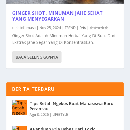
GINGER SHOT, MINUMAN JAHE SEHAT
YANG MENYEGARKAN
oleh
infomasa
|
Nov 25, 2024
|
TREND
|
0
|
Ginger Shot Adalah Minuman Herbal Yang Di Buat Dari
Ekstrak Jahe Segar Yang Di Konsentrasikan...
BACA SELENGKAPNYA
BERITA TERBARU
Tips Betah Ngekos Buat Mahasiswa Baru
Perantau
Agu 8, 2026
|
LIFESTYLE
4 Panduan Pria Bebas Dari Toxic