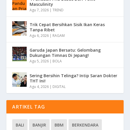
Masculinity
Agu 7, 2026
|
TREND
Trik Cepat Bersihkan Sisik Ikan Keras
Tanpa Ribet
Agu 6, 2026
|
RAGAM
Garuda Japan Bersatu: Gelombang
Dukungan Timnas Di Jepang!
Agu 5, 2026
|
BOLA
Sering Bersihin Telinga? Intip Saran Dokter
THT Ini!
Agu 4, 2026
|
DIGITAL
ARTIKEL TAG
BALI
BANJIR
BBM
BERKENDARA