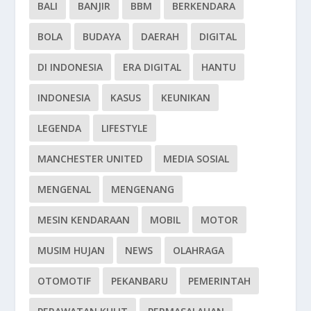
BALI
BANJIR
BBM
BERKENDARA
BOLA
BUDAYA
DAERAH
DIGITAL
DI INDONESIA
ERA DIGITAL
HANTU
INDONESIA
KASUS
KEUNIKAN
LEGENDA
LIFESTYLE
MANCHESTER UNITED
MEDIA SOSIAL
MENGENAL
MENGENANG
MESIN KENDARAAN
MOBIL
MOTOR
MUSIM HUJAN
NEWS
OLAHRAGA
OTOMOTIF
PEKANBARU
PEMERINTAH