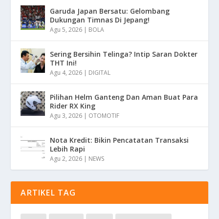
Garuda Japan Bersatu: Gelombang
Dukungan Timnas Di Jepang!
Agu 5, 2026
|
BOLA
Sering Bersihin Telinga? Intip Saran Dokter
THT Ini!
Agu 4, 2026
|
DIGITAL
Pilihan Helm Ganteng Dan Aman Buat Para
Rider RX King
Agu 3, 2026
|
OTOMOTIF
Nota Kredit: Bikin Pencatatan Transaksi
Lebih Rapi
Agu 2, 2026
|
NEWS
ARTIKEL TAG