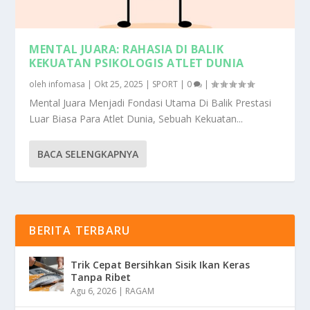
MENTAL JUARA: RAHASIA DI BALIK
KEKUATAN PSIKOLOGIS ATLET DUNIA
oleh
infomasa
|
Okt 25, 2025
|
SPORT
|
0
|
Mental Juara Menjadi Fondasi Utama Di Balik Prestasi
Luar Biasa Para Atlet Dunia, Sebuah Kekuatan...
BACA SELENGKAPNYA
BERITA TERBARU
Trik Cepat Bersihkan Sisik Ikan Keras
Tanpa Ribet
Agu 6, 2026
|
RAGAM