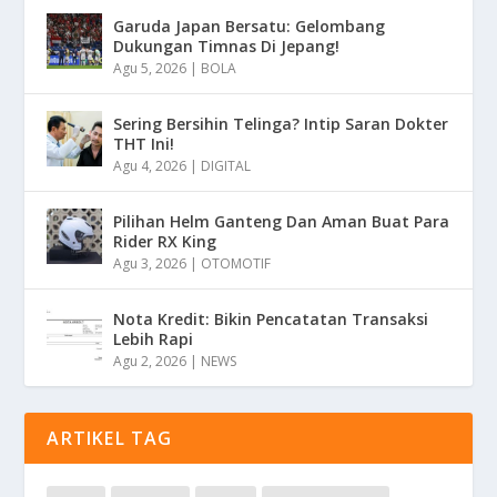
Garuda Japan Bersatu: Gelombang
Dukungan Timnas Di Jepang!
Agu 5, 2026
|
BOLA
Sering Bersihin Telinga? Intip Saran Dokter
THT Ini!
Agu 4, 2026
|
DIGITAL
Pilihan Helm Ganteng Dan Aman Buat Para
Rider RX King
Agu 3, 2026
|
OTOMOTIF
Nota Kredit: Bikin Pencatatan Transaksi
Lebih Rapi
Agu 2, 2026
|
NEWS
ARTIKEL TAG