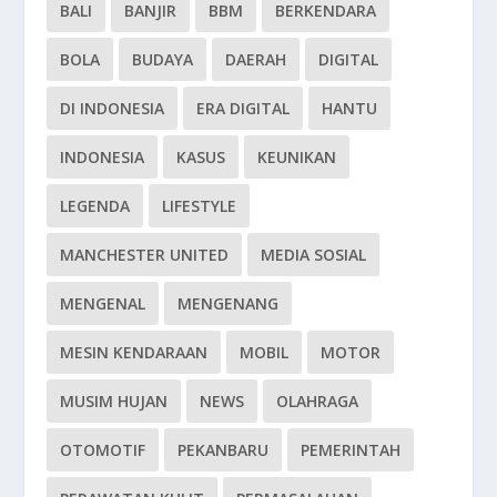
BALI
BANJIR
BBM
BERKENDARA
BOLA
BUDAYA
DAERAH
DIGITAL
DI INDONESIA
ERA DIGITAL
HANTU
INDONESIA
KASUS
KEUNIKAN
LEGENDA
LIFESTYLE
MANCHESTER UNITED
MEDIA SOSIAL
MENGENAL
MENGENANG
MESIN KENDARAAN
MOBIL
MOTOR
MUSIM HUJAN
NEWS
OLAHRAGA
OTOMOTIF
PEKANBARU
PEMERINTAH