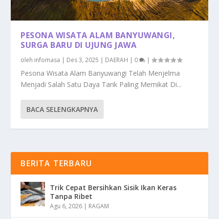
PESONA WISATA ALAM BANYUWANGI,
SURGA BARU DI UJUNG JAWA
oleh
infomasa
|
Des 3, 2025
|
DAERAH
|
0
|
Pesona Wisata Alam Banyuwangi Telah Menjelma
Menjadi Salah Satu Daya Tarik Paling Memikat Di...
BACA SELENGKAPNYA
BERITA TERBARU
Trik Cepat Bersihkan Sisik Ikan Keras
Tanpa Ribet
Agu 6, 2026
|
RAGAM