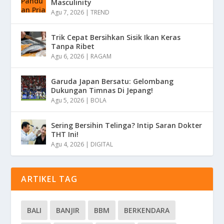
Masculinity
Agu 7, 2026
|
TREND
Trik Cepat Bersihkan Sisik Ikan Keras
Tanpa Ribet
Agu 6, 2026
|
RAGAM
Garuda Japan Bersatu: Gelombang
Dukungan Timnas Di Jepang!
Agu 5, 2026
|
BOLA
Sering Bersihin Telinga? Intip Saran Dokter
THT Ini!
Agu 4, 2026
|
DIGITAL
ARTIKEL TAG
BALI
BANJIR
BBM
BERKENDARA