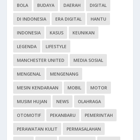
BOLA
BUDAYA
DAERAH
DIGITAL
DI INDONESIA
ERA DIGITAL
HANTU
INDONESIA
KASUS
KEUNIKAN
LEGENDA
LIFESTYLE
MANCHESTER UNITED
MEDIA SOSIAL
MENGENAL
MENGENANG
MESIN KENDARAAN
MOBIL
MOTOR
MUSIM HUJAN
NEWS
OLAHRAGA
OTOMOTIF
PEKANBARU
PEMERINTAH
PERAWATAN KULIT
PERMASALAHAN