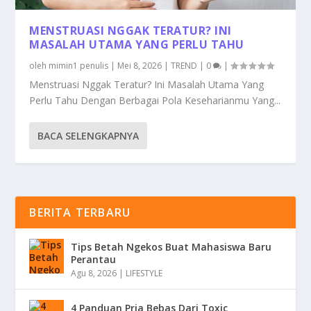
MENSTRUASI NGGAK TERATUR? INI
MASALAH UTAMA YANG PERLU TAHU
oleh
mimin1 penulis
|
Mei 8, 2026
|
TREND
|
0
|
Menstruasi Nggak Teratur? Ini Masalah Utama Yang
Perlu Tahu Dengan Berbagai Pola Keseharianmu Yang...
BACA SELENGKAPNYA
BERITA TERBARU
Tips Betah Ngekos Buat Mahasiswa Baru
Perantau
Agu 8, 2026
|
LIFESTYLE
4 Panduan Pria Bebas Dari Toxic