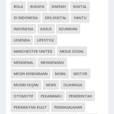
BOLA
BUDAYA
DAERAH
DIGITAL
DI INDONESIA
ERA DIGITAL
HANTU
INDONESIA
KASUS
KEUNIKAN
LEGENDA
LIFESTYLE
MANCHESTER UNITED
MEDIA SOSIAL
MENGENAL
MENGENANG
MESIN KENDARAAN
MOBIL
MOTOR
MUSIM HUJAN
NEWS
OLAHRAGA
OTOMOTIF
PEKANBARU
PEMERINTAH
PERAWATAN KULIT
PERMASALAHAN