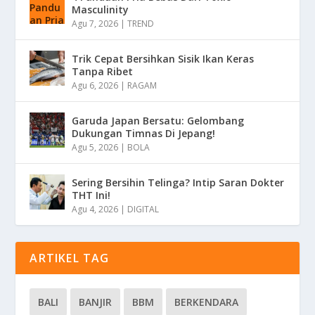
Masculinity
Agu 7, 2026
|
TREND
Trik Cepat Bersihkan Sisik Ikan Keras
Tanpa Ribet
Agu 6, 2026
|
RAGAM
Garuda Japan Bersatu: Gelombang
Dukungan Timnas Di Jepang!
Agu 5, 2026
|
BOLA
Sering Bersihin Telinga? Intip Saran Dokter
THT Ini!
Agu 4, 2026
|
DIGITAL
ARTIKEL TAG
BALI
BANJIR
BBM
BERKENDARA