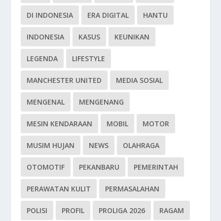
DI INDONESIA
ERA DIGITAL
HANTU
INDONESIA
KASUS
KEUNIKAN
LEGENDA
LIFESTYLE
MANCHESTER UNITED
MEDIA SOSIAL
MENGENAL
MENGENANG
MESIN KENDARAAN
MOBIL
MOTOR
MUSIM HUJAN
NEWS
OLAHRAGA
OTOMOTIF
PEKANBARU
PEMERINTAH
PERAWATAN KULIT
PERMASALAHAN
POLISI
PROFIL
PROLIGA 2026
RAGAM