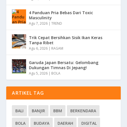
4 Panduan Pria Bebas Dari Toxic
Masculinity
Agu 7, 2026
|
TREND
Trik Cepat Bersihkan Sisik Ikan Keras
Tanpa Ribet
Agu 6, 2026
|
RAGAM
Garuda Japan Bersatu: Gelombang
Dukungan Timnas Di Jepang!
Agu 5, 2026
|
BOLA
ARTIKEL TAG
BALI
BANJIR
BBM
BERKENDARA
BOLA
BUDAYA
DAERAH
DIGITAL