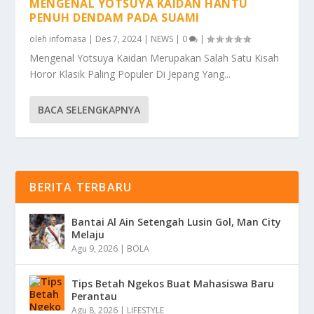
MENGENAL YOTSUYA KAIDAN HANTU
PENUH DENDAM PADA SUAMI
oleh
infomasa
|
Des 7, 2024
|
NEWS
|
0
|
Mengenal Yotsuya Kaidan Merupakan Salah Satu Kisah
Horor Klasik Paling Populer Di Jepang Yang...
BACA SELENGKAPNYA
BERITA TERBARU
Bantai Al Ain Setengah Lusin Gol, Man City
Melaju
Agu 9, 2026
|
BOLA
Tips Betah Ngekos Buat Mahasiswa Baru
Perantau
Agu 8, 2026
|
LIFESTYLE