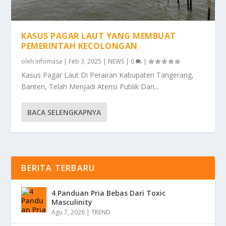
KASUS PAGAR LAUT YANG MEMBUAT
PEMERINTAH KECOLONGAN
oleh
infomasa
|
Feb 3, 2025
|
NEWS
|
0
|
Kasus Pagar Laut Di Perairan Kabupaten Tangerang,
Banten, Telah Menjadi Atensi Publik Dan...
BACA SELENGKAPNYA
BERITA TERBARU
4 Panduan Pria Bebas Dari Toxic
Masculinity
Agu 7, 2026
|
TREND