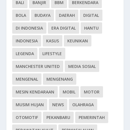
BALI
BANJIR
BBM
BERKENDARA
BOLA
BUDAYA
DAERAH
DIGITAL
DI INDONESIA
ERA DIGITAL
HANTU
INDONESIA
KASUS
KEUNIKAN
LEGENDA
LIFESTYLE
MANCHESTER UNITED
MEDIA SOSIAL
MENGENAL
MENGENANG
MESIN KENDARAAN
MOBIL
MOTOR
MUSIM HUJAN
NEWS
OLAHRAGA
OTOMOTIF
PEKANBARU
PEMERINTAH