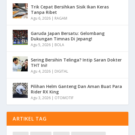
Trik Cepat Bersihkan Sisik Ikan Keras
Tanpa Ribet
Agu 6, 2026
|
RAGAM
Garuda Japan Bersatu: Gelombang
Dukungan Timnas Di Jepang!
Agu 5, 2026
|
BOLA
Sering Bersihin Telinga? Intip Saran Dokter
THT Ini!
Agu 4, 2026
|
DIGITAL
Pilihan Helm Ganteng Dan Aman Buat Para
Rider RX King
Agu 3, 2026
|
OTOMOTIF
ARTIKEL TAG