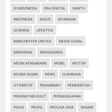
DI INDONESIA
ERA DIGITAL
HANTU
INDONESIA
KASUS
KEUNIKAN
LEGENDA
LIFESTYLE
MANCHESTER UNITED
MEDIA SOSIAL
MENGENAL
MENGENANG
MESIN KENDARAAN
MOBIL
MOTOR
MUSIM HUJAN
NEWS
OLAHRAGA
OTOMOTIF
PEKANBARU
PEMERINTAH
PERAWATAN KULIT
PERMASALAHAN
POLISI
PROFIL
PROLIGA 2026
RAGAM