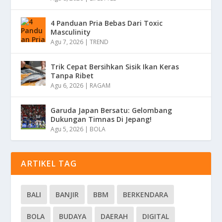
4 Panduan Pria Bebas Dari Toxic
Masculinity
Agu 7, 2026
|
TREND
Trik Cepat Bersihkan Sisik Ikan Keras
Tanpa Ribet
Agu 6, 2026
|
RAGAM
Garuda Japan Bersatu: Gelombang
Dukungan Timnas Di Jepang!
Agu 5, 2026
|
BOLA
ARTIKEL TAG
BALI
BANJIR
BBM
BERKENDARA
BOLA
BUDAYA
DAERAH
DIGITAL