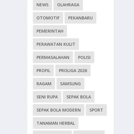
NEWS
OLAHRAGA
OTOMOTIF
PEKANBARU
PEMERINTAH
PERAWATAN KULIT
PERMASALAHAN
POLISI
PROFIL
PROLIGA 2026
RAGAM
SAMSUNG
SENI RUPA
SEPAK BOLA
SEPAK BOLA MODERN
SPORT
TANAMAN HERBAL