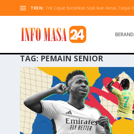
TREN:
Trik Cepat Bersihkan Sisik Ikan Keras Tanpa R
BERAND
TAG:
PEMAIN SENIOR