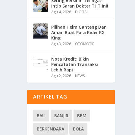
Sering Bersihin Telinga?
Intip Saran Dokter THT Ini!
Agu 4, 2026
|
DIGITAL
Pilihan Helm Ganteng Dan
Aman Buat Para Rider RX
King
Agu 3, 2026
|
OTOMOTIF
Nota Kredit: Bikin
Pencatatan Transaksi
Lebih Rapi
Agu 2, 2026
|
NEWS
ARTIKEL TAG
BALI
BANJIR
BBM
BERKENDARA
BOLA