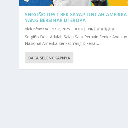
SERGIÑO DEST BEK SAYAP LINCAH AMERIKA
YANG BERSINAR DI EROPA
oleh
infomasa
|
Mei 8, 2025
|
BOLA
|
0
|
Sergiño Dest Adalah Salah Satu Pemain Senior Andalan
Nasional Amerika Serikat Yang Dikenal...
BACA SELENGKAPNYA