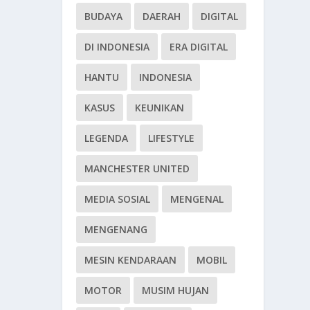
BUDAYA
DAERAH
DIGITAL
DI INDONESIA
ERA DIGITAL
HANTU
INDONESIA
KASUS
KEUNIKAN
LEGENDA
LIFESTYLE
MANCHESTER UNITED
MEDIA SOSIAL
MENGENAL
MENGENANG
MESIN KENDARAAN
MOBIL
MOTOR
MUSIM HUJAN