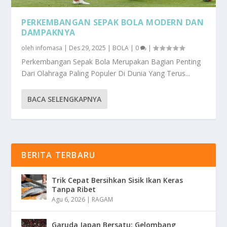
PERKEMBANGAN SEPAK BOLA MODERN DAN
DAMPAKNYA
oleh
infomasa
|
Des 29, 2025
|
BOLA
|
0
|
Perkembangan Sepak Bola Merupakan Bagian Penting
Dari Olahraga Paling Populer Di Dunia Yang Terus...
BACA SELENGKAPNYA
BERITA TERBARU
Trik Cepat Bersihkan Sisik Ikan Keras
Tanpa Ribet
Agu 6, 2026
|
RAGAM
Garuda Japan Bersatu: Gelombang