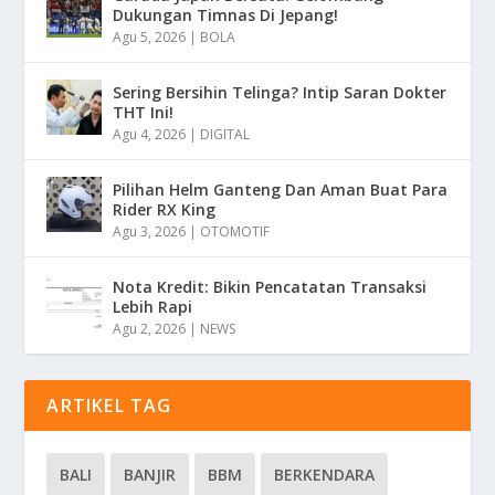
Dukungan Timnas Di Jepang!
Agu 5, 2026
|
BOLA
Sering Bersihin Telinga? Intip Saran Dokter
THT Ini!
Agu 4, 2026
|
DIGITAL
Pilihan Helm Ganteng Dan Aman Buat Para
Rider RX King
Agu 3, 2026
|
OTOMOTIF
Nota Kredit: Bikin Pencatatan Transaksi
Lebih Rapi
Agu 2, 2026
|
NEWS
ARTIKEL TAG
BALI
BANJIR
BBM
BERKENDARA