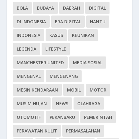
BOLA
BUDAYA
DAERAH
DIGITAL
DI INDONESIA
ERA DIGITAL
HANTU
INDONESIA
KASUS
KEUNIKAN
LEGENDA
LIFESTYLE
MANCHESTER UNITED
MEDIA SOSIAL
MENGENAL
MENGENANG
MESIN KENDARAAN
MOBIL
MOTOR
MUSIM HUJAN
NEWS
OLAHRAGA
OTOMOTIF
PEKANBARU
PEMERINTAH
PERAWATAN KULIT
PERMASALAHAN