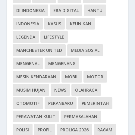
DI INDONESIA
ERA DIGITAL
HANTU
INDONESIA
KASUS
KEUNIKAN
LEGENDA
LIFESTYLE
MANCHESTER UNITED
MEDIA SOSIAL
MENGENAL
MENGENANG
MESIN KENDARAAN
MOBIL
MOTOR
MUSIM HUJAN
NEWS
OLAHRAGA
OTOMOTIF
PEKANBARU
PEMERINTAH
PERAWATAN KULIT
PERMASALAHAN
POLISI
PROFIL
PROLIGA 2026
RAGAM