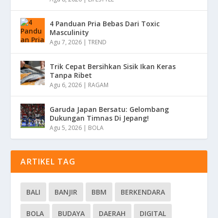
4 Panduan Pria Bebas Dari Toxic
Masculinity
Agu 7, 2026
|
TREND
Trik Cepat Bersihkan Sisik Ikan Keras
Tanpa Ribet
Agu 6, 2026
|
RAGAM
Garuda Japan Bersatu: Gelombang
Dukungan Timnas Di Jepang!
Agu 5, 2026
|
BOLA
ARTIKEL TAG
BALI
BANJIR
BBM
BERKENDARA
BOLA
BUDAYA
DAERAH
DIGITAL