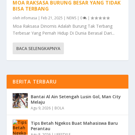
MOA RAKSASA BURUNG BESAR YANG TIDAK
BISA TERBANG
oleh
infomasa
|
Feb 21, 2025
|
NEWS
|
0
|
Moa Raksasa Dinornis Adalah Burung Tak Terbang
Terbesar Yang Pernah Hidup Di Dunia Berasal Dari...
BACA SELENGKAPNYA
BERITA TERBARU
Bantai Al Ain Setengah Lusin Gol, Man City
Melaju
Agu 9, 2026
|
BOLA
Tips Betah Ngekos Buat Mahasiswa Baru
Perantau
Agu 8, 2026
|
LIFESTYLE