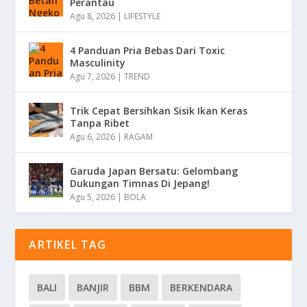
Perantau
Agu 8, 2026
|
LIFESTYLE
4 Panduan Pria Bebas Dari Toxic
Masculinity
Agu 7, 2026
|
TREND
Trik Cepat Bersihkan Sisik Ikan Keras
Tanpa Ribet
Agu 6, 2026
|
RAGAM
Garuda Japan Bersatu: Gelombang
Dukungan Timnas Di Jepang!
Agu 5, 2026
|
BOLA
ARTIKEL TAG
BALI
BANJIR
BBM
BERKENDARA