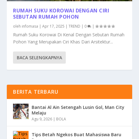
RUMAH SUKU KOROWAI DENGAN CIRI
SEBUTAN RUMAH POHON
oleh
infomasa
|
Apr 17, 2025
|
TREND
|
0
|
Rumah Suku Korowai Di Kenal Dengan Sebutan Rumah
Pohon Yang Merupakan Ciri Khas Dari Arsitektur...
BACA SELENGKAPNYA
BERITA TERBARU
Bantai Al Ain Setengah Lusin Gol, Man City
Melaju
Agu 9, 2026
|
BOLA
Tips Betah Ngekos Buat Mahasiswa Baru