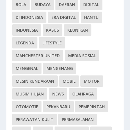
BOLA
BUDAYA
DAERAH
DIGITAL
DI INDONESIA
ERA DIGITAL
HANTU
INDONESIA
KASUS
KEUNIKAN
LEGENDA
LIFESTYLE
MANCHESTER UNITED
MEDIA SOSIAL
MENGENAL
MENGENANG
MESIN KENDARAAN
MOBIL
MOTOR
MUSIM HUJAN
NEWS
OLAHRAGA
OTOMOTIF
PEKANBARU
PEMERINTAH
PERAWATAN KULIT
PERMASALAHAN