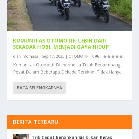
KOMUNITAS OTOMOTIF: LEBIH DARI
SEKADAR HOBI, MENJADI GAYA HIDUP
oleh
infomasa
|
Sep 17, 2025
|
OTOMOTIF
|
0
|
Komunitas Otomotif Di Indonesia Telah Berkembang
Pesat Dalam Beberapa Dekade Terakhir, Tidak Hanya...
BACA SELENGKAPNYA
BERITA TERBARU
Trik Cepat Bersihkan Sisik Ikan Keras