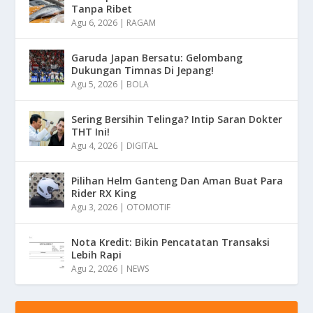
Tanpa Ribet
Agu 6, 2026
|
RAGAM
Garuda Japan Bersatu: Gelombang
Dukungan Timnas Di Jepang!
Agu 5, 2026
|
BOLA
Sering Bersihin Telinga? Intip Saran Dokter
THT Ini!
Agu 4, 2026
|
DIGITAL
Pilihan Helm Ganteng Dan Aman Buat Para
Rider RX King
Agu 3, 2026
|
OTOMOTIF
Nota Kredit: Bikin Pencatatan Transaksi
Lebih Rapi
Agu 2, 2026
|
NEWS