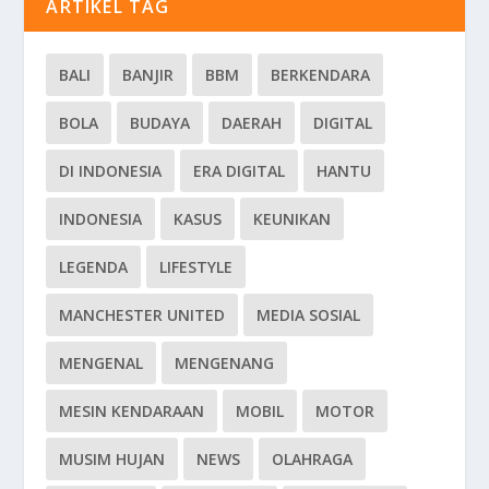
ARTIKEL TAG
BALI
BANJIR
BBM
BERKENDARA
BOLA
BUDAYA
DAERAH
DIGITAL
DI INDONESIA
ERA DIGITAL
HANTU
INDONESIA
KASUS
KEUNIKAN
LEGENDA
LIFESTYLE
MANCHESTER UNITED
MEDIA SOSIAL
MENGENAL
MENGENANG
MESIN KENDARAAN
MOBIL
MOTOR
MUSIM HUJAN
NEWS
OLAHRAGA