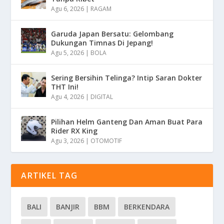
Agu 6, 2026
|
RAGAM
Garuda Japan Bersatu: Gelombang
Dukungan Timnas Di Jepang!
Agu 5, 2026
|
BOLA
Sering Bersihin Telinga? Intip Saran Dokter
THT Ini!
Agu 4, 2026
|
DIGITAL
Pilihan Helm Ganteng Dan Aman Buat Para
Rider RX King
Agu 3, 2026
|
OTOMOTIF
ARTIKEL TAG
BALI
BANJIR
BBM
BERKENDARA