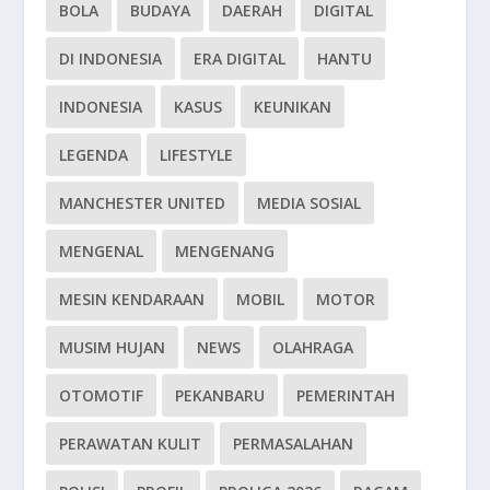
BOLA
BUDAYA
DAERAH
DIGITAL
DI INDONESIA
ERA DIGITAL
HANTU
INDONESIA
KASUS
KEUNIKAN
LEGENDA
LIFESTYLE
MANCHESTER UNITED
MEDIA SOSIAL
MENGENAL
MENGENANG
MESIN KENDARAAN
MOBIL
MOTOR
MUSIM HUJAN
NEWS
OLAHRAGA
OTOMOTIF
PEKANBARU
PEMERINTAH
PERAWATAN KULIT
PERMASALAHAN