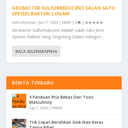
GEOBACTER SULFURREDUCENS SALAH SATU
SPESIES BAKTERI LOGAM
oleh
infomasa
|
Jun 17, 2025
|
NEWS
|
0
|
Geobacter Sulfurreducens Adalah Salah Satu Jenis
Spesies Bakteri Yang Tergolong Dalam Kategori...
BACA SELENGKAPNYA
BERITA TERBARU
4 Panduan Pria Bebas Dari Toxic
Masculinity
Agu 7, 2026
|
TREND
Trik Cepat Bersihkan Sisik Ikan Keras
Tanpa Ribet