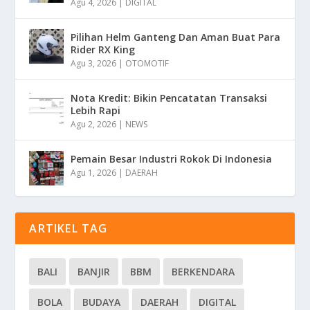
Agu 4, 2026
|
DIGITAL
Pilihan Helm Ganteng Dan Aman Buat Para
Rider RX King
Agu 3, 2026
|
OTOMOTIF
Nota Kredit: Bikin Pencatatan Transaksi
Lebih Rapi
Agu 2, 2026
|
NEWS
Pemain Besar Industri Rokok Di Indonesia
Agu 1, 2026
|
DAERAH
ARTIKEL TAG
BALI
BANJIR
BBM
BERKENDARA
BOLA
BUDAYA
DAERAH
DIGITAL