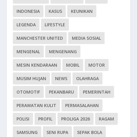
INDONESIA
KASUS
KEUNIKAN
LEGENDA
LIFESTYLE
MANCHESTER UNITED
MEDIA SOSIAL
MENGENAL
MENGENANG
MESIN KENDARAAN
MOBIL
MOTOR
MUSIM HUJAN
NEWS
OLAHRAGA
OTOMOTIF
PEKANBARU
PEMERINTAH
PERAWATAN KULIT
PERMASALAHAN
POLISI
PROFIL
PROLIGA 2026
RAGAM
SAMSUNG
SENI RUPA
SEPAK BOLA