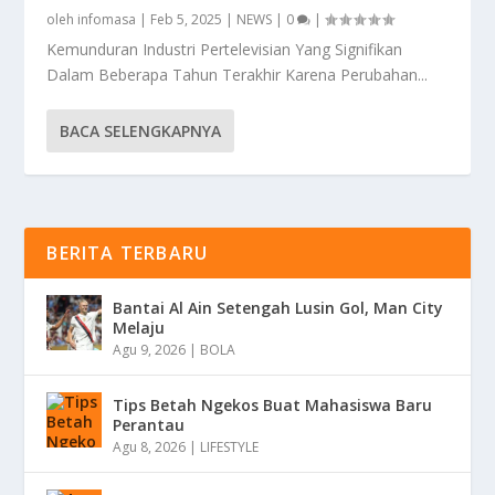
oleh
infomasa
|
Feb 5, 2025
|
NEWS
|
0
|
Kemunduran Industri Pertelevisian Yang Signifikan
Dalam Beberapa Tahun Terakhir Karena Perubahan...
BACA SELENGKAPNYA
BERITA TERBARU
Bantai Al Ain Setengah Lusin Gol, Man City
Melaju
Agu 9, 2026
|
BOLA
Tips Betah Ngekos Buat Mahasiswa Baru
Perantau
Agu 8, 2026
|
LIFESTYLE