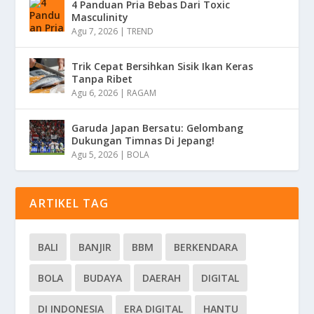
4 Panduan Pria Bebas Dari Toxic
Masculinity
Agu 7, 2026
|
TREND
Trik Cepat Bersihkan Sisik Ikan Keras
Tanpa Ribet
Agu 6, 2026
|
RAGAM
Garuda Japan Bersatu: Gelombang
Dukungan Timnas Di Jepang!
Agu 5, 2026
|
BOLA
ARTIKEL TAG
BALI
BANJIR
BBM
BERKENDARA
BOLA
BUDAYA
DAERAH
DIGITAL
DI INDONESIA
ERA DIGITAL
HANTU