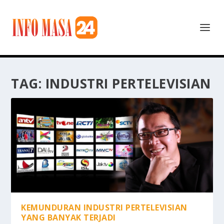
TAG:
INDUSTRI PERTELEVISIAN
KEMUNDURAN INDUSTRI PERTELEVISIAN
YANG BANYAK TERJADI