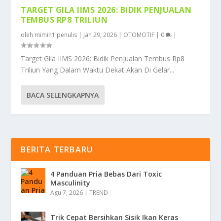
TARGET GILA IIMS 2026: BIDIK PENJUALAN
TEMBUS RP8 TRILIUN
oleh
mimin1 penulis
|
Jan 29, 2026
|
OTOMOTIF
|
0
|
Target Gila IIMS 2026: Bidik Penjualan Tembus Rp8
Triliun Yang Dalam Waktu Dekat Akan Di Gelar...
BACA SELENGKAPNYA
BERITA TERBARU
4 Panduan Pria Bebas Dari Toxic
Masculinity
Agu 7, 2026
|
TREND
Trik Cepat Bersihkan Sisik Ikan Keras