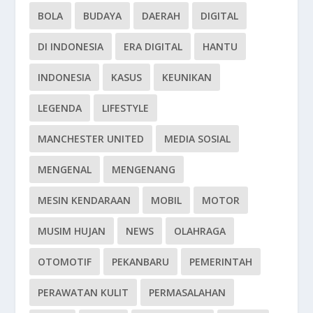
BOLA
BUDAYA
DAERAH
DIGITAL
DI INDONESIA
ERA DIGITAL
HANTU
INDONESIA
KASUS
KEUNIKAN
LEGENDA
LIFESTYLE
MANCHESTER UNITED
MEDIA SOSIAL
MENGENAL
MENGENANG
MESIN KENDARAAN
MOBIL
MOTOR
MUSIM HUJAN
NEWS
OLAHRAGA
OTOMOTIF
PEKANBARU
PEMERINTAH
PERAWATAN KULIT
PERMASALAHAN