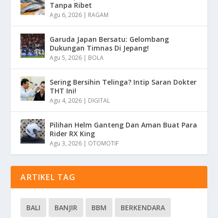
Tanpa Ribet
Agu 6, 2026
|
RAGAM
Garuda Japan Bersatu: Gelombang
Dukungan Timnas Di Jepang!
Agu 5, 2026
|
BOLA
Sering Bersihin Telinga? Intip Saran Dokter
THT Ini!
Agu 4, 2026
|
DIGITAL
Pilihan Helm Ganteng Dan Aman Buat Para
Rider RX King
Agu 3, 2026
|
OTOMOTIF
ARTIKEL TAG
BALI
BANJIR
BBM
BERKENDARA