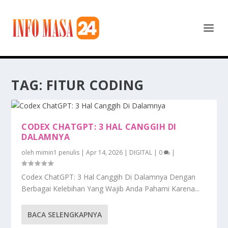
TAG:
FITUR CODING
CODEX CHATGPT: 3 HAL CANGGIH DI
DALAMNYA
oleh
mimin1 penulis
|
Apr 14, 2026
|
DIGITAL
|
0
|
Codex ChatGPT: 3 Hal Canggih Di Dalamnya Dengan
Berbagai Kelebihan Yang Wajib Anda Pahami Karena...
BACA SELENGKAPNYA