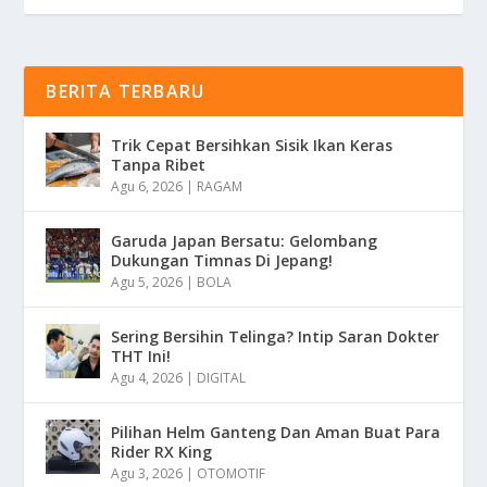
BERITA TERBARU
Trik Cepat Bersihkan Sisik Ikan Keras
Tanpa Ribet
Agu 6, 2026
|
RAGAM
Garuda Japan Bersatu: Gelombang
Dukungan Timnas Di Jepang!
Agu 5, 2026
|
BOLA
Sering Bersihin Telinga? Intip Saran Dokter
THT Ini!
Agu 4, 2026
|
DIGITAL
Pilihan Helm Ganteng Dan Aman Buat Para
Rider RX King
Agu 3, 2026
|
OTOMOTIF