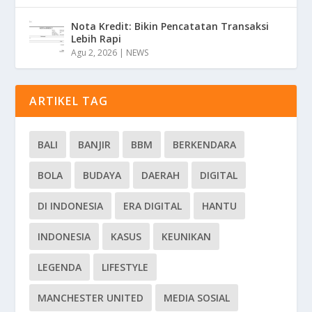
Nota Kredit: Bikin Pencatatan Transaksi
Lebih Rapi
Agu 2, 2026
|
NEWS
ARTIKEL TAG
BALI
BANJIR
BBM
BERKENDARA
BOLA
BUDAYA
DAERAH
DIGITAL
DI INDONESIA
ERA DIGITAL
HANTU
INDONESIA
KASUS
KEUNIKAN
LEGENDA
LIFESTYLE
MANCHESTER UNITED
MEDIA SOSIAL