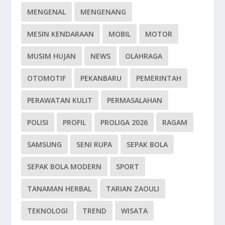
MENGENAL
MENGENANG
MESIN KENDARAAN
MOBIL
MOTOR
MUSIM HUJAN
NEWS
OLAHRAGA
OTOMOTIF
PEKANBARU
PEMERINTAH
PERAWATAN KULIT
PERMASALAHAN
POLISI
PROFIL
PROLIGA 2026
RAGAM
SAMSUNG
SENI RUPA
SEPAK BOLA
SEPAK BOLA MODERN
SPORT
TANAMAN HERBAL
TARIAN ZAOULI
TEKNOLOGI
TREND
WISATA