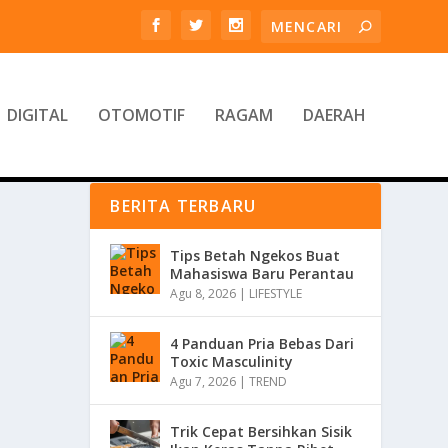
DIGITAL
OTOMOTIF
RAGAM
DAERAH
BERITA TERBARU
Tips Betah Ngekos Buat
Mahasiswa Baru Perantau
Agu 8, 2026
|
LIFESTYLE
4 Panduan Pria Bebas Dari
Toxic Masculinity
Agu 7, 2026
|
TREND
Trik Cepat Bersihkan Sisik