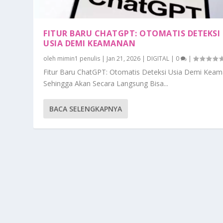
FITUR BARU CHATGPT: OTOMATIS DETEKSI
USIA DEMI KEAMANAN
oleh
mimin1 penulis
|
Jan 21, 2026
|
DIGITAL
|
0
|
Fitur Baru ChatGPT: Otomatis Deteksi Usia Demi Kea
Sehingga Akan Secara Langsung Bisa...
BACA SELENGKAPNYA