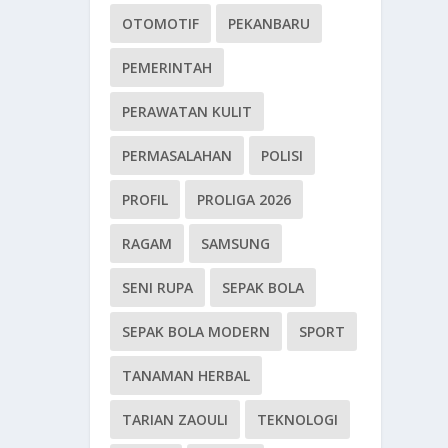
OTOMOTIF
PEKANBARU
PEMERINTAH
PERAWATAN KULIT
PERMASALAHAN
POLISI
PROFIL
PROLIGA 2026
RAGAM
SAMSUNG
SENI RUPA
SEPAK BOLA
SEPAK BOLA MODERN
SPORT
TANAMAN HERBAL
TARIAN ZAOULI
TEKNOLOGI