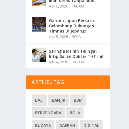
Ikan Keras Tanpa Ribet
Agu 6, 2026
|
RAGAM
Garuda Japan Bersatu:
Gelombang Dukungan
Timnas Di Jepang!
Agu 5, 2026
|
BOLA
Sering Bersihin Telinga?
Intip Saran Dokter THT Ini!
Agu 4, 2026
|
DIGITAL
ARTIKEL TAG
BALI
BANJIR
BBM
BERKENDARA
BOLA
BUDAYA
DAERAH
DIGITAL