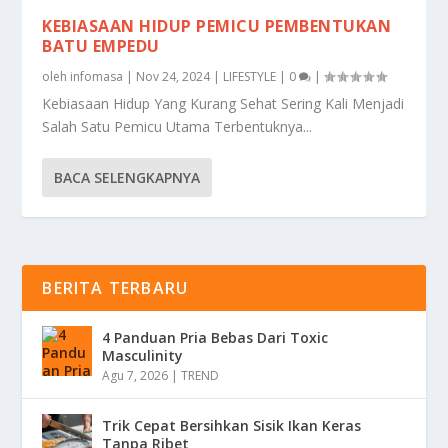
KEBIASAAN HIDUP PEMICU PEMBENTUKAN
BATU EMPEDU
oleh
infomasa
|
Nov 24, 2024
|
LIFESTYLE
|
0
|
Kebiasaan Hidup Yang Kurang Sehat Sering Kali Menjadi
Salah Satu Pemicu Utama Terbentuknya...
BACA SELENGKAPNYA
BERITA TERBARU
4 Panduan Pria Bebas Dari Toxic
Masculinity
Agu 7, 2026
|
TREND
Trik Cepat Bersihkan Sisik Ikan Keras
Tanpa Ribet