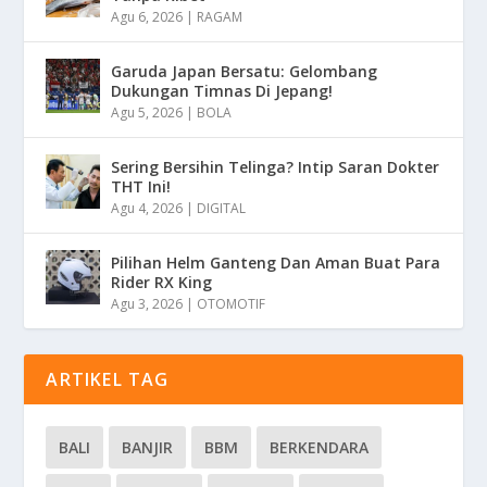
Agu 6, 2026
|
RAGAM
Garuda Japan Bersatu: Gelombang
Dukungan Timnas Di Jepang!
Agu 5, 2026
|
BOLA
Sering Bersihin Telinga? Intip Saran Dokter
THT Ini!
Agu 4, 2026
|
DIGITAL
Pilihan Helm Ganteng Dan Aman Buat Para
Rider RX King
Agu 3, 2026
|
OTOMOTIF
ARTIKEL TAG
BALI
BANJIR
BBM
BERKENDARA