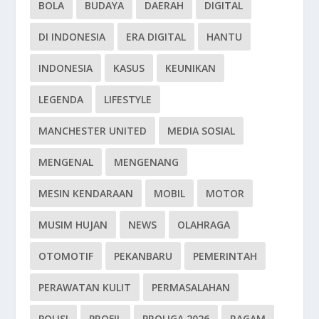
BOLA
BUDAYA
DAERAH
DIGITAL
DI INDONESIA
ERA DIGITAL
HANTU
INDONESIA
KASUS
KEUNIKAN
LEGENDA
LIFESTYLE
MANCHESTER UNITED
MEDIA SOSIAL
MENGENAL
MENGENANG
MESIN KENDARAAN
MOBIL
MOTOR
MUSIM HUJAN
NEWS
OLAHRAGA
OTOMOTIF
PEKANBARU
PEMERINTAH
PERAWATAN KULIT
PERMASALAHAN
POLISI
PROFIL
PROLIGA 2026
RAGAM