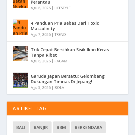
Perantau
Agu 8, 2026
|
LIFESTYLE
4 Panduan Pria Bebas Dari Toxic
Masculinity
Agu 7, 2026
|
TREND
Trik Cepat Bersihkan Sisik Ikan Keras
Tanpa Ribet
Agu 6, 2026
|
RAGAM
Garuda Japan Bersatu: Gelombang
Dukungan Timnas Di Jepang!
Agu 5, 2026
|
BOLA
ARTIKEL TAG
BALI
BANJIR
BBM
BERKENDARA