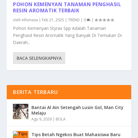
POHON KEMENYAN TANAMAN PENGHASIL
RESIN AROMATIK TERBAIK
oleh
infomasa
|
Feb 21, 2025
|
TREND
|
0
|
Pohon Kemenyan Styrax Spp Adalah Tanaman
Penghasil Resin Aromatik Yang Banyak Di Temukan Di
Daerah...
BACA SELENGKAPNYA
BERITA TERBARU
Bantai Al Ain Setengah Lusin Gol, Man City
Melaju
Agu 9, 2026
|
BOLA
Tips Betah Ngekos Buat Mahasiswa Baru