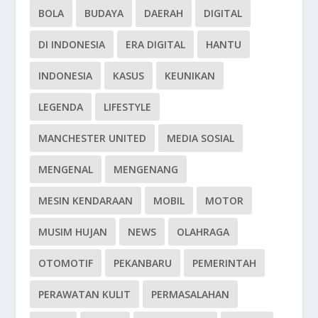
BOLA
BUDAYA
DAERAH
DIGITAL
DI INDONESIA
ERA DIGITAL
HANTU
INDONESIA
KASUS
KEUNIKAN
LEGENDA
LIFESTYLE
MANCHESTER UNITED
MEDIA SOSIAL
MENGENAL
MENGENANG
MESIN KENDARAAN
MOBIL
MOTOR
MUSIM HUJAN
NEWS
OLAHRAGA
OTOMOTIF
PEKANBARU
PEMERINTAH
PERAWATAN KULIT
PERMASALAHAN