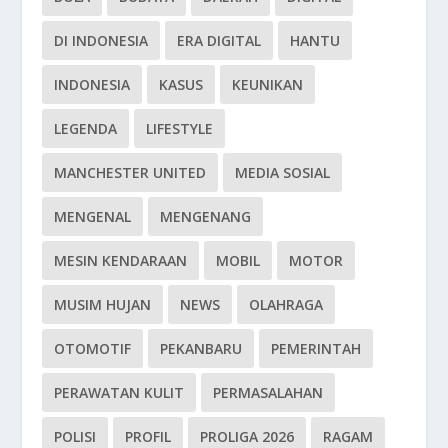
DI INDONESIA
ERA DIGITAL
HANTU
INDONESIA
KASUS
KEUNIKAN
LEGENDA
LIFESTYLE
MANCHESTER UNITED
MEDIA SOSIAL
MENGENAL
MENGENANG
MESIN KENDARAAN
MOBIL
MOTOR
MUSIM HUJAN
NEWS
OLAHRAGA
OTOMOTIF
PEKANBARU
PEMERINTAH
PERAWATAN KULIT
PERMASALAHAN
POLISI
PROFIL
PROLIGA 2026
RAGAM