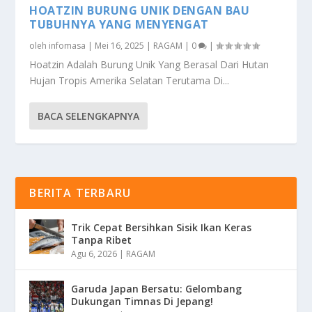
HOATZIN BURUNG UNIK DENGAN BAU
TUBUHNYA YANG MENYENGAT
oleh
infomasa
|
Mei 16, 2025
|
RAGAM
|
0
|
Hoatzin Adalah Burung Unik Yang Berasal Dari Hutan
Hujan Tropis Amerika Selatan Terutama Di...
BACA SELENGKAPNYA
BERITA TERBARU
Trik Cepat Bersihkan Sisik Ikan Keras
Tanpa Ribet
Agu 6, 2026
|
RAGAM
Garuda Japan Bersatu: Gelombang
Dukungan Timnas Di Jepang!