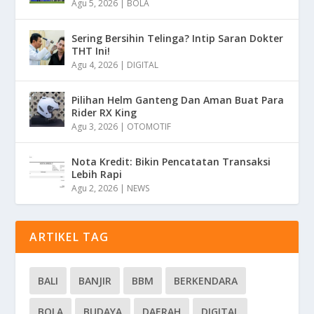
Agu 5, 2026
|
BOLA
Sering Bersihin Telinga? Intip Saran Dokter
THT Ini!
Agu 4, 2026
|
DIGITAL
Pilihan Helm Ganteng Dan Aman Buat Para
Rider RX King
Agu 3, 2026
|
OTOMOTIF
Nota Kredit: Bikin Pencatatan Transaksi
Lebih Rapi
Agu 2, 2026
|
NEWS
ARTIKEL TAG
BALI
BANJIR
BBM
BERKENDARA
BOLA
BUDAYA
DAERAH
DIGITAL