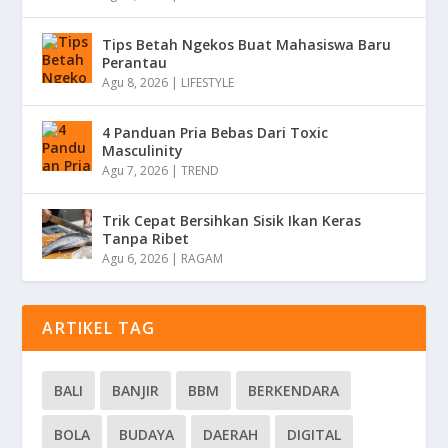
Tips Betah Ngekos Buat Mahasiswa Baru
Perantau
Agu 8, 2026
|
LIFESTYLE
4 Panduan Pria Bebas Dari Toxic
Masculinity
Agu 7, 2026
|
TREND
Trik Cepat Bersihkan Sisik Ikan Keras
Tanpa Ribet
Agu 6, 2026
|
RAGAM
ARTIKEL TAG
BALI
BANJIR
BBM
BERKENDARA
BOLA
BUDAYA
DAERAH
DIGITAL