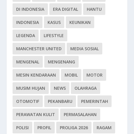
DI INDONESIA
ERA DIGITAL
HANTU
INDONESIA
KASUS
KEUNIKAN
LEGENDA
LIFESTYLE
MANCHESTER UNITED
MEDIA SOSIAL
MENGENAL
MENGENANG
MESIN KENDARAAN
MOBIL
MOTOR
MUSIM HUJAN
NEWS
OLAHRAGA
OTOMOTIF
PEKANBARU
PEMERINTAH
PERAWATAN KULIT
PERMASALAHAN
POLISI
PROFIL
PROLIGA 2026
RAGAM