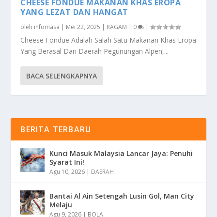
CHEESE FONDUE MAKANAN KHAS EROPA
YANG LEZAT DAN HANGAT
oleh
infomasa
|
Mei 22, 2025
|
RAGAM
|
0
|
Cheese Fondue Adalah Salah Satu Makanan Khas Eropa
Yang Berasal Dari Daerah Pegunungan Alpen,...
BACA SELENGKAPNYA
BERITA TERBARU
Kunci Masuk Malaysia Lancar Jaya: Penuhi
Syarat Ini!
Agu 10, 2026
|
DAERAH
Bantai Al Ain Setengah Lusin Gol, Man City
Melaju
Agu 9, 2026
|
BOLA