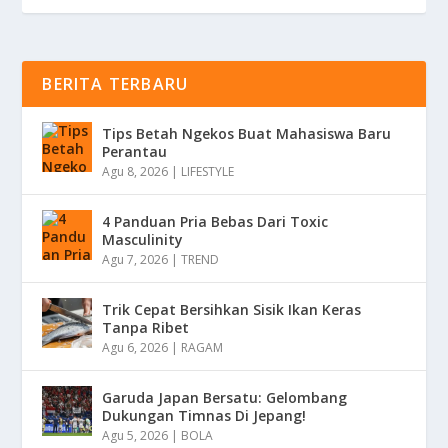
BERITA TERBARU
Tips Betah Ngekos Buat Mahasiswa Baru
Perantau
Agu 8, 2026
|
LIFESTYLE
4 Panduan Pria Bebas Dari Toxic
Masculinity
Agu 7, 2026
|
TREND
Trik Cepat Bersihkan Sisik Ikan Keras
Tanpa Ribet
Agu 6, 2026
|
RAGAM
Garuda Japan Bersatu: Gelombang
Dukungan Timnas Di Jepang!
Agu 5, 2026
|
BOLA