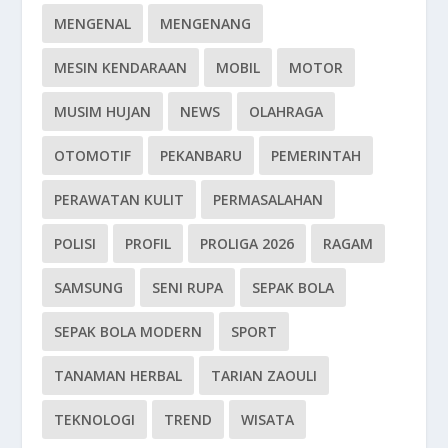
MENGENAL
MENGENANG
MESIN KENDARAAN
MOBIL
MOTOR
MUSIM HUJAN
NEWS
OLAHRAGA
OTOMOTIF
PEKANBARU
PEMERINTAH
PERAWATAN KULIT
PERMASALAHAN
POLISI
PROFIL
PROLIGA 2026
RAGAM
SAMSUNG
SENI RUPA
SEPAK BOLA
SEPAK BOLA MODERN
SPORT
TANAMAN HERBAL
TARIAN ZAOULI
TEKNOLOGI
TREND
WISATA