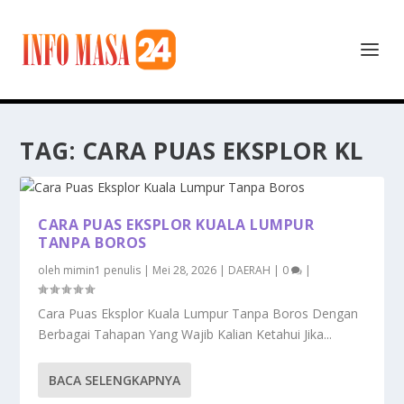
TAG:
CARA PUAS EKSPLOR KL
CARA PUAS EKSPLOR KUALA LUMPUR
TANPA BOROS
oleh
mimin1 penulis
|
Mei 28, 2026
|
DAERAH
|
0
|
Cara Puas Eksplor Kuala Lumpur Tanpa Boros Dengan
Berbagai Tahapan Yang Wajib Kalian Ketahui Jika...
BACA SELENGKAPNYA