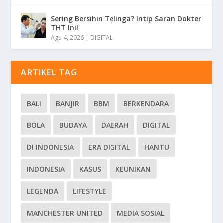
Sering Bersihin Telinga? Intip Saran Dokter
THT Ini!
Agu 4, 2026
|
DIGITAL
ARTIKEL TAG
BALI
BANJIR
BBM
BERKENDARA
BOLA
BUDAYA
DAERAH
DIGITAL
DI INDONESIA
ERA DIGITAL
HANTU
INDONESIA
KASUS
KEUNIKAN
LEGENDA
LIFESTYLE
MANCHESTER UNITED
MEDIA SOSIAL