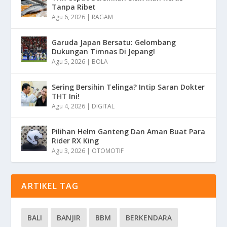
Tanpa Ribet
Agu 6, 2026
|
RAGAM
Garuda Japan Bersatu: Gelombang
Dukungan Timnas Di Jepang!
Agu 5, 2026
|
BOLA
Sering Bersihin Telinga? Intip Saran Dokter
THT Ini!
Agu 4, 2026
|
DIGITAL
Pilihan Helm Ganteng Dan Aman Buat Para
Rider RX King
Agu 3, 2026
|
OTOMOTIF
ARTIKEL TAG
BALI
BANJIR
BBM
BERKENDARA