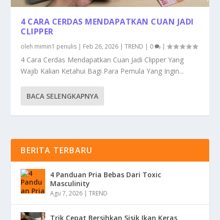
4 CARA CERDAS MENDAPATKAN CUAN JADI
CLIPPER
oleh
mimin1 penulis
|
Feb 26, 2026
|
TREND
|
0
|
4 Cara Cerdas Mendapatkan Cuan Jadi Clipper Yang
Wajib Kalian Ketahui Bagi Para Pemula Yang Ingin...
BACA SELENGKAPNYA
BERITA TERBARU
4 Panduan Pria Bebas Dari Toxic
Masculinity
Agu 7, 2026
|
TREND
Trik Cepat Bersihkan Sisik Ikan Keras