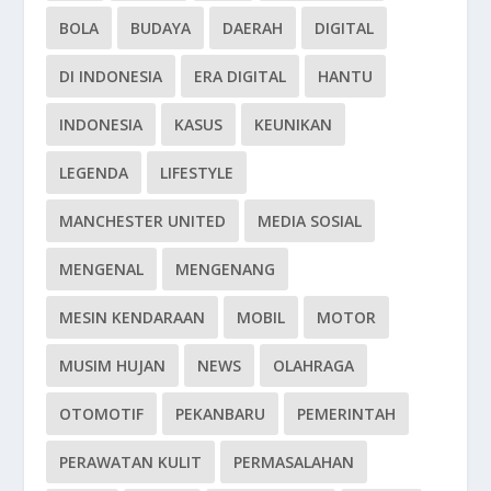
BOLA
BUDAYA
DAERAH
DIGITAL
DI INDONESIA
ERA DIGITAL
HANTU
INDONESIA
KASUS
KEUNIKAN
LEGENDA
LIFESTYLE
MANCHESTER UNITED
MEDIA SOSIAL
MENGENAL
MENGENANG
MESIN KENDARAAN
MOBIL
MOTOR
MUSIM HUJAN
NEWS
OLAHRAGA
OTOMOTIF
PEKANBARU
PEMERINTAH
PERAWATAN KULIT
PERMASALAHAN