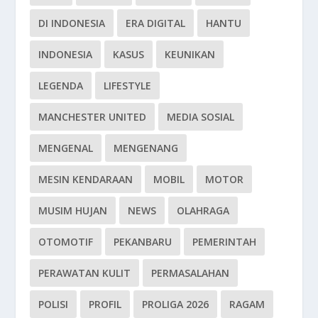
DI INDONESIA
ERA DIGITAL
HANTU
INDONESIA
KASUS
KEUNIKAN
LEGENDA
LIFESTYLE
MANCHESTER UNITED
MEDIA SOSIAL
MENGENAL
MENGENANG
MESIN KENDARAAN
MOBIL
MOTOR
MUSIM HUJAN
NEWS
OLAHRAGA
OTOMOTIF
PEKANBARU
PEMERINTAH
PERAWATAN KULIT
PERMASALAHAN
POLISI
PROFIL
PROLIGA 2026
RAGAM