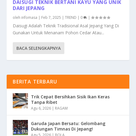
DAISUGI TEKNIK BERTANI KAYU YANG UNIK
DARI JEPANG
oleh
infomasa
|
Feb 7, 2025
|
TREND
|
0
|
Daisugi Adalah Teknik Tradisional Asal Jepang Yang Di
Gunakan Untuk Menanam Pohon Cedar Atau...
BACA SELENGKAPNYA
BERITA TERBARU
Trik Cepat Bersihkan Sisik Ikan Keras
Tanpa Ribet
Agu 6, 2026
|
RAGAM
Garuda Japan Bersatu: Gelombang
Dukungan Timnas Di Jepang!
Agu 5, 2026
|
BOLA