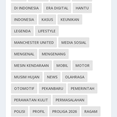
DI INDONESIA
ERA DIGITAL
HANTU
INDONESIA
KASUS
KEUNIKAN
LEGENDA
LIFESTYLE
MANCHESTER UNITED
MEDIA SOSIAL
MENGENAL
MENGENANG
MESIN KENDARAAN
MOBIL
MOTOR
MUSIM HUJAN
NEWS
OLAHRAGA
OTOMOTIF
PEKANBARU
PEMERINTAH
PERAWATAN KULIT
PERMASALAHAN
POLISI
PROFIL
PROLIGA 2026
RAGAM