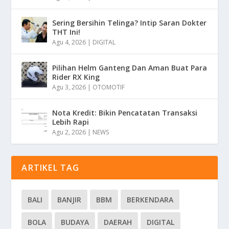
Sering Bersihin Telinga? Intip Saran Dokter
THT Ini!
Agu 4, 2026
|
DIGITAL
Pilihan Helm Ganteng Dan Aman Buat Para
Rider RX King
Agu 3, 2026
|
OTOMOTIF
Nota Kredit: Bikin Pencatatan Transaksi
Lebih Rapi
Agu 2, 2026
|
NEWS
ARTIKEL TAG
BALI
BANJIR
BBM
BERKENDARA
BOLA
BUDAYA
DAERAH
DIGITAL