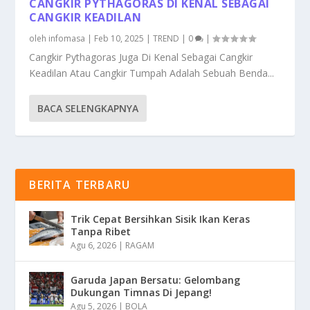
CANGKIR PYTHAGORAS DI KENAL SEBAGAI
CANGKIR KEADILAN
oleh
infomasa
|
Feb 10, 2025
|
TREND
|
0
|
Cangkir Pythagoras Juga Di Kenal Sebagai Cangkir
Keadilan Atau Cangkir Tumpah Adalah Sebuah Benda...
BACA SELENGKAPNYA
BERITA TERBARU
Trik Cepat Bersihkan Sisik Ikan Keras
Tanpa Ribet
Agu 6, 2026
|
RAGAM
Garuda Japan Bersatu: Gelombang
Dukungan Timnas Di Jepang!
Agu 5, 2026
|
BOLA