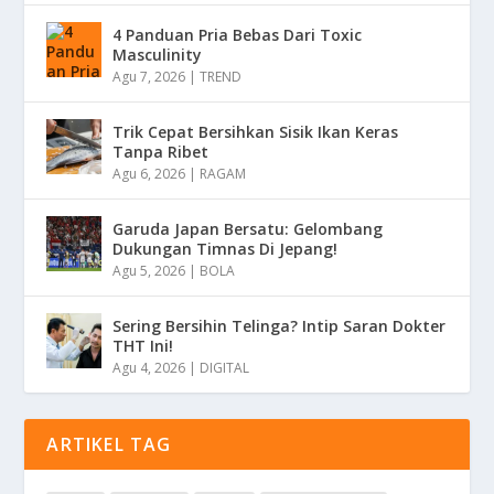
4 Panduan Pria Bebas Dari Toxic
Masculinity
Agu 7, 2026
|
TREND
Trik Cepat Bersihkan Sisik Ikan Keras
Tanpa Ribet
Agu 6, 2026
|
RAGAM
Garuda Japan Bersatu: Gelombang
Dukungan Timnas Di Jepang!
Agu 5, 2026
|
BOLA
Sering Bersihin Telinga? Intip Saran Dokter
THT Ini!
Agu 4, 2026
|
DIGITAL
ARTIKEL TAG