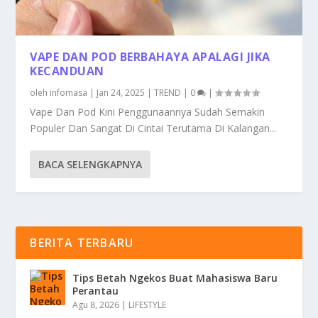
VAPE DAN POD BERBAHAYA APALAGI JIKA
KECANDUAN
oleh
infomasa
|
Jan 24, 2025
|
TREND
|
0
|
Vape Dan Pod Kini Penggunaannya Sudah Semakin
Populer Dan Sangat Di Cintai Terutama Di Kalangan...
BACA SELENGKAPNYA
BERITA TERBARU
Tips Betah Ngekos Buat Mahasiswa Baru
Perantau
Agu 8, 2026
|
LIFESTYLE