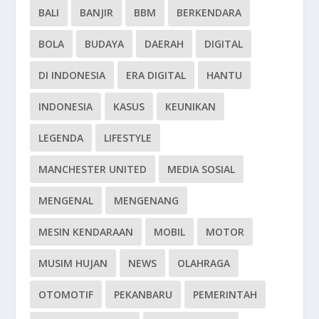
BALI
BANJIR
BBM
BERKENDARA
BOLA
BUDAYA
DAERAH
DIGITAL
DI INDONESIA
ERA DIGITAL
HANTU
INDONESIA
KASUS
KEUNIKAN
LEGENDA
LIFESTYLE
MANCHESTER UNITED
MEDIA SOSIAL
MENGENAL
MENGENANG
MESIN KENDARAAN
MOBIL
MOTOR
MUSIM HUJAN
NEWS
OLAHRAGA
OTOMOTIF
PEKANBARU
PEMERINTAH