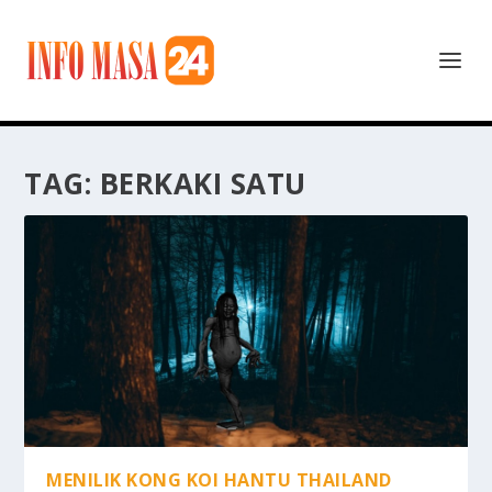
TAG:
BERKAKI SATU
MENILIK KONG KOI HANTU THAILAND