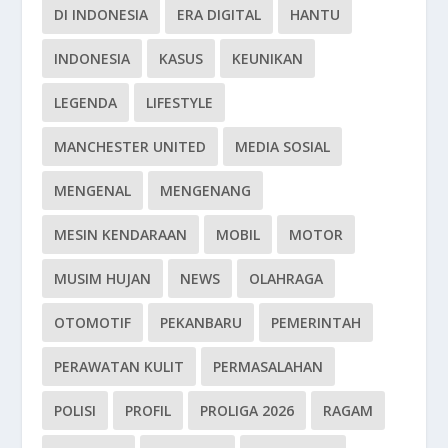
DI INDONESIA
ERA DIGITAL
HANTU
INDONESIA
KASUS
KEUNIKAN
LEGENDA
LIFESTYLE
MANCHESTER UNITED
MEDIA SOSIAL
MENGENAL
MENGENANG
MESIN KENDARAAN
MOBIL
MOTOR
MUSIM HUJAN
NEWS
OLAHRAGA
OTOMOTIF
PEKANBARU
PEMERINTAH
PERAWATAN KULIT
PERMASALAHAN
POLISI
PROFIL
PROLIGA 2026
RAGAM