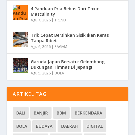
4 Panduan Pria Bebas Dari Toxic
Masculinity
Agu 7, 2026
|
TREND
Trik Cepat Bersihkan Sisik Ikan Keras
Tanpa Ribet
Agu 6, 2026
|
RAGAM
Garuda Japan Bersatu: Gelombang
Dukungan Timnas Di Jepang!
Agu 5, 2026
|
BOLA
ARTIKEL TAG
BALI
BANJIR
BBM
BERKENDARA
BOLA
BUDAYA
DAERAH
DIGITAL