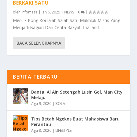
BERKAKI SATU
oleh
infomasa
|
Jan 6, 2025
|
NEWS
|
0
|
Menilik Kong Koi Ialah Salah Satu Makhluk Mistis Yang
Menjadi Bagian Dari Cerita Rakyat Thailand...
BACA SELENGKAPNYA
BERITA TERBARU
Bantai Al Ain Setengah Lusin Gol, Man City
Melaju
Agu 9, 2026
|
BOLA
Tips Betah Ngekos Buat Mahasiswa Baru
Perantau
Agu 8, 2026
|
LIFESTYLE