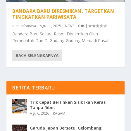
BANDARA BARU DIRESMIKAN, TARGETKAN
TINGKATKAN PARIWISATA
oleh
infomasa
|
Agu 11, 2025
|
NEWS
|
0
|
Bandara Baru Secara Resmi Diresmikan Oleh
Pemerintah Dan Di Gadang-Gadang Menjadi Pusat...
BACA SELENGKAPNYA
BERITA TERBARU
Trik Cepat Bersihkan Sisik Ikan Keras
Tanpa Ribet
Agu 6, 2026
|
RAGAM
Garuda Japan Bersatu: Gelombang