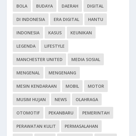
BOLA
BUDAYA
DAERAH
DIGITAL
DI INDONESIA
ERA DIGITAL
HANTU
INDONESIA
KASUS
KEUNIKAN
LEGENDA
LIFESTYLE
MANCHESTER UNITED
MEDIA SOSIAL
MENGENAL
MENGENANG
MESIN KENDARAAN
MOBIL
MOTOR
MUSIM HUJAN
NEWS
OLAHRAGA
OTOMOTIF
PEKANBARU
PEMERINTAH
PERAWATAN KULIT
PERMASALAHAN