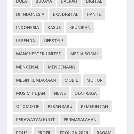
BOLA
BUDAYA
DAERAH
DIGITAL
DI INDONESIA
ERA DIGITAL
HANTU
INDONESIA
KASUS
KEUNIKAN
LEGENDA
LIFESTYLE
MANCHESTER UNITED
MEDIA SOSIAL
MENGENAL
MENGENANG
MESIN KENDARAAN
MOBIL
MOTOR
MUSIM HUJAN
NEWS
OLAHRAGA
OTOMOTIF
PEKANBARU
PEMERINTAH
PERAWATAN KULIT
PERMASALAHAN
POLISI
PROFIL
PROLIGA 2026
RAGAM