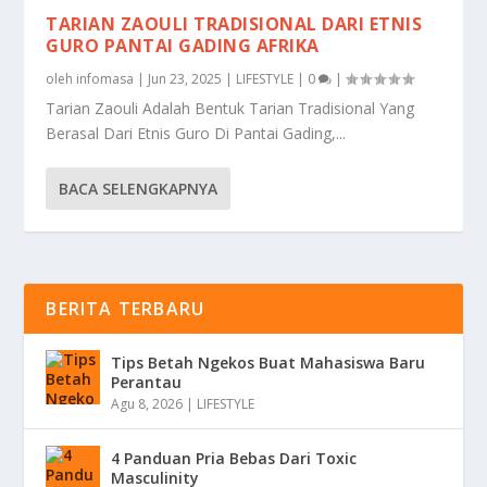
TARIAN ZAOULI TRADISIONAL DARI ETNIS
GURO PANTAI GADING AFRIKA
oleh
infomasa
|
Jun 23, 2025
|
LIFESTYLE
|
0
|
Tarian Zaouli Adalah Bentuk Tarian Tradisional Yang
Berasal Dari Etnis Guro Di Pantai Gading,...
BACA SELENGKAPNYA
BERITA TERBARU
Tips Betah Ngekos Buat Mahasiswa Baru
Perantau
Agu 8, 2026
|
LIFESTYLE
4 Panduan Pria Bebas Dari Toxic
Masculinity