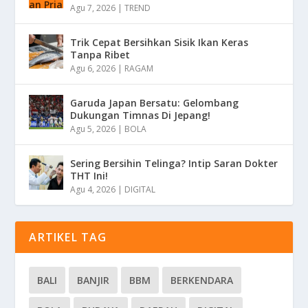
Agu 7, 2026
|
TREND
Trik Cepat Bersihkan Sisik Ikan Keras
Tanpa Ribet
Agu 6, 2026
|
RAGAM
Garuda Japan Bersatu: Gelombang
Dukungan Timnas Di Jepang!
Agu 5, 2026
|
BOLA
Sering Bersihin Telinga? Intip Saran Dokter
THT Ini!
Agu 4, 2026
|
DIGITAL
ARTIKEL TAG
BALI
BANJIR
BBM
BERKENDARA