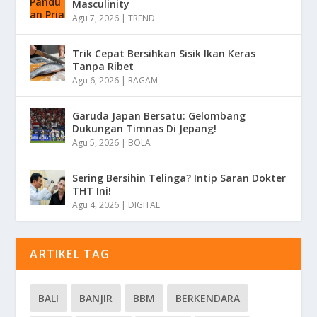
Masculinity
Agu 7, 2026
|
TREND
Trik Cepat Bersihkan Sisik Ikan Keras
Tanpa Ribet
Agu 6, 2026
|
RAGAM
Garuda Japan Bersatu: Gelombang
Dukungan Timnas Di Jepang!
Agu 5, 2026
|
BOLA
Sering Bersihin Telinga? Intip Saran Dokter
THT Ini!
Agu 4, 2026
|
DIGITAL
ARTIKEL TAG
BALI
BANJIR
BBM
BERKENDARA