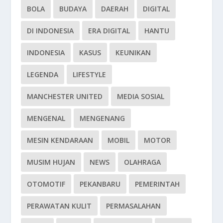
BOLA
BUDAYA
DAERAH
DIGITAL
DI INDONESIA
ERA DIGITAL
HANTU
INDONESIA
KASUS
KEUNIKAN
LEGENDA
LIFESTYLE
MANCHESTER UNITED
MEDIA SOSIAL
MENGENAL
MENGENANG
MESIN KENDARAAN
MOBIL
MOTOR
MUSIM HUJAN
NEWS
OLAHRAGA
OTOMOTIF
PEKANBARU
PEMERINTAH
PERAWATAN KULIT
PERMASALAHAN