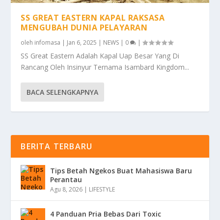
SS GREAT EASTERN KAPAL RAKSASA
MENGUBAH DUNIA PELAYARAN
oleh
infomasa
|
Jan 6, 2025
|
NEWS
|
0
|
SS Great Eastern Adalah Kapal Uap Besar Yang Di
Rancang Oleh Insinyur Ternama Isambard Kingdom...
BACA SELENGKAPNYA
BERITA TERBARU
Tips Betah Ngekos Buat Mahasiswa Baru
Perantau
Agu 8, 2026
|
LIFESTYLE
4 Panduan Pria Bebas Dari Toxic