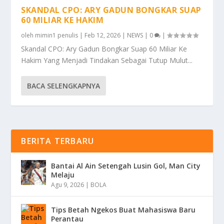
SKANDAL CPO: ARY GADUN BONGKAR SUAP
60 MILIAR KE HAKIM
oleh
mimin1 penulis
|
Feb 12, 2026
|
NEWS
|
0
|
Skandal CPO: Ary Gadun Bongkar Suap 60 Miliar Ke
Hakim Yang Menjadi Tindakan Sebagai Tutup Mulut...
BACA SELENGKAPNYA
BERITA TERBARU
Bantai Al Ain Setengah Lusin Gol, Man City
Melaju
Agu 9, 2026
|
BOLA
Tips Betah Ngekos Buat Mahasiswa Baru
Perantau