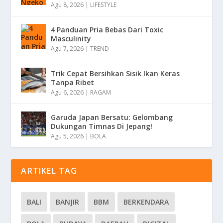
Agu 8, 2026
|
LIFESTYLE
4 Panduan Pria Bebas Dari Toxic
Masculinity
Agu 7, 2026
|
TREND
Trik Cepat Bersihkan Sisik Ikan Keras
Tanpa Ribet
Agu 6, 2026
|
RAGAM
Garuda Japan Bersatu: Gelombang
Dukungan Timnas Di Jepang!
Agu 5, 2026
|
BOLA
ARTIKEL TAG
BALI
BANJIR
BBM
BERKENDARA